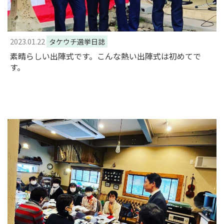
2023.01.22
タケウチ選挙日誌
素晴らしい出陣式です。こんな熱い出陣式は初めてで
す。