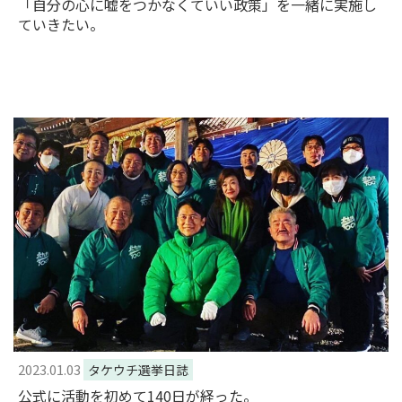
「自分の心に嘘をつかなくていい政策」を一緒に実施し
ていきたい。
2023.01.03
タケウチ選挙日誌
公式に活動を初めて140日が経った。