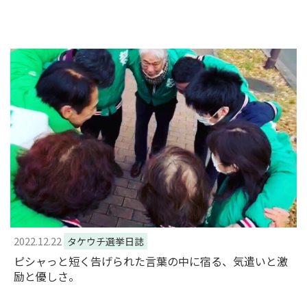
2022.12.22
タケウチ選挙日誌
ピシャっと短く告げられた言葉の中に宿る、気遣いと激
励と優しさ。