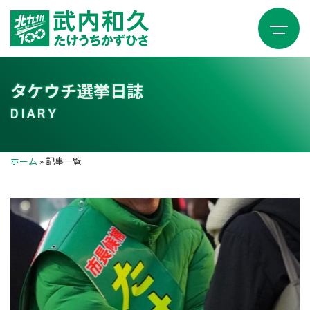
タケウチ選挙日誌
DIARY
ホーム
»
記事一覧