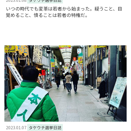
いつの時代でも変革は若者から始まった。疑うこと、目
覚めること、憤ることは若者の特権だ。
2023.01.07
タケウチ選挙日誌