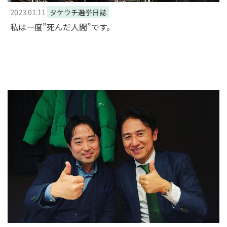
2023.01.11
タケウチ選挙日誌
私は一度”死んだ人間”です。