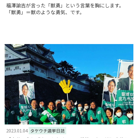
福澤諭吉が言った「獣勇」という言葉を胸にします。
「獣勇」＝獣のような勇気、です。
2023.01.04
タケウチ選挙日誌