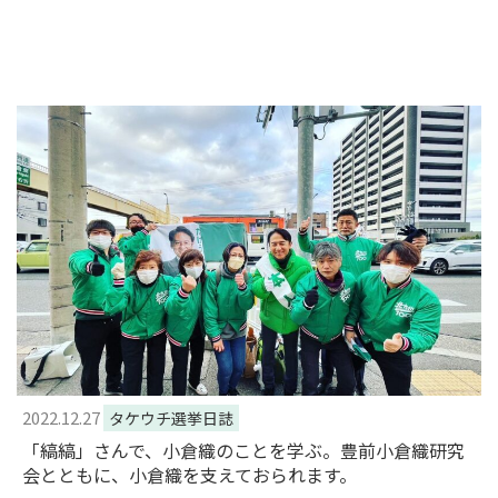
2022.12.27
タケウチ選挙日誌
「縞縞」さんで、小倉織のことを学ぶ。豊前小倉織研究
会とともに、小倉織を支えておられます。