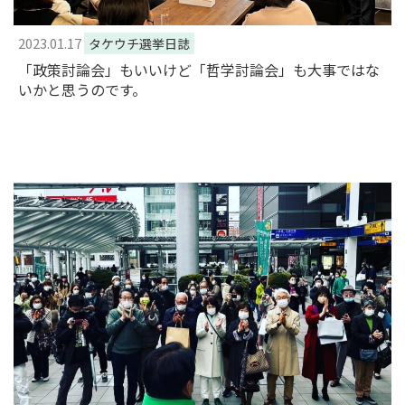
2023.01.17
タケウチ選挙日誌
「政策討論会」もいいけど「哲学討論会」も大事ではな
いかと思うのです。