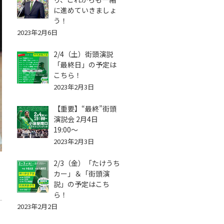
に進めていきましょ
う！
2023年2月6日
2/4（土）街頭演説
「最終日」の予定は
こちら！
2023年2月3日
【重要】“最終”街頭
演説会 2月4日
19:00〜
2023年2月3日
2/3（金）「たけうち
カー」＆「街頭演
説」の予定はこち
ら！
2023年2月2日