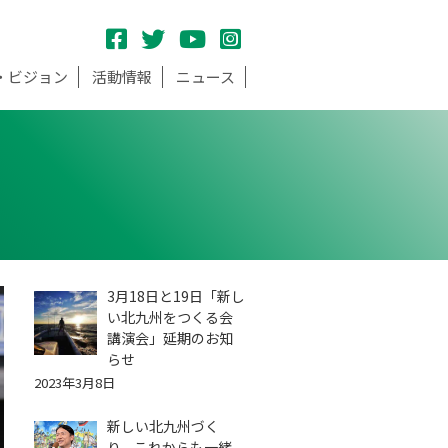
・ビジョン
活動情報
ニュース
3月18日と19日「新し
い北九州をつくる会
講演会」延期のお知
らせ
2023年3月8日
新しい北九州づく
り、これからも一緒