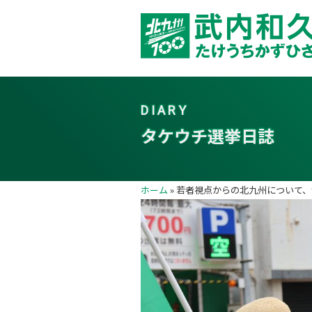
DIARY
タケウチ選挙日誌
ホーム
»
若者視点からの北九州について、